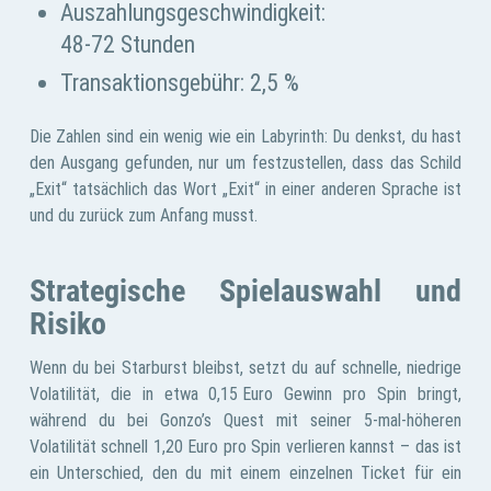
Auszahlungsgeschwindigkeit:
48‑72 Stunden
Transaktionsgebühr: 2,5 %
Die Zahlen sind ein wenig wie ein Labyrinth: Du denkst, du hast
den Ausgang gefunden, nur um festzustellen, dass das Schild
„Exit“ tatsächlich das Wort „Exit“ in einer anderen Sprache ist
und du zurück zum Anfang musst.
Strategische Spielauswahl und
Risiko
Wenn du bei Starburst bleibst, setzt du auf schnelle, niedrige
Volatilität, die in etwa 0,15 Euro Gewinn pro Spin bringt,
während du bei Gonzo’s Quest mit seiner 5‑mal‑höheren
Volatilität schnell 1,20 Euro pro Spin verlieren kannst – das ist
ein Unterschied, den du mit einem einzelnen Ticket für ein