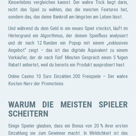
Kinoerlebnis vergleichen kannst. Der wahre Trick liegt darin,
nicht das Spiel zu wählen, das die meisten Features hat,
sondern das, das deine Bankroll am längsten am Leben lässt.
Und während du dein Geld in ein neues Spiel steckst, läuft im
Hintergrund ein Algorithmus, der deinen Spielfluss analysiert
und dir nach 12 Runden ein Popup mit einem „exklusiven
Angebot“ zeigt – das ist das digitale Äquivalent zu einem
Verkäufer, der dir nach fünf Minuten Gespräch einen 5 %igen
Rabatt anbietet, weil du bereits ein Produkt ausprobiert hast.
Online Casino 10 Euro Einzahlen 200 Freispiele – Der wahre
Kosten‑Nerv der Promotions
WARUM DIE MEISTEN SPIELER
SCHEITERN
Einige Spieler glauben, dass ein Bonus von 20 % ihrer ersten
Einzahlung sie zum Gewinner macht. In Wirklichkeit ist das