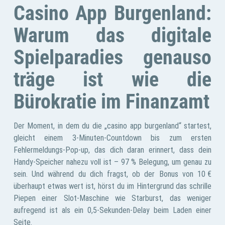
Casino App Burgenland:
Warum das digitale
Spielparadies genauso
träge ist wie die
Bürokratie im Finanzamt
Der Moment, in dem du die „casino app burgenland“ startest,
gleicht einem 3‑Minuten‑Countdown bis zum ersten
Fehlermeldungs‑Pop‑up, das dich daran erinnert, dass dein
Handy‑Speicher nahezu voll ist – 97 % Belegung, um genau zu
sein. Und während du dich fragst, ob der Bonus von 10 €
überhaupt etwas wert ist, hörst du im Hintergrund das schrille
Piepen einer Slot‑Maschine wie Starburst, das weniger
aufregend ist als ein 0,5‑Sekunden‑Delay beim Laden einer
Seite.