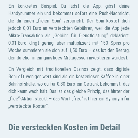
Ein konkretes Beispiel: Du lädst die App, gibst deine
Handynummer ein und bekommst sofort eine Push‑Nachricht,
die dir einen „freien Spin“ verspricht. Der Spin kostet dich
jedoch 0,01 Euro an versteckten Gebühren, weil die App jede
Mikro‑Transaktion als „Gebühr für Dienstleistung“ deklariert.
0,01 Euro klingt gering, aber multipliziert mit 150 Spins pro
Woche summieren sie sich auf 1,50 Euro – das ist der Betrag,
den du eher in ein günstiges Mittagessen investieren würdest.
Ein Vergleich mit traditionellen Casinos zeigt, dass digitale
Boni oft weniger wert sind als ein kostenloser Kaffee in einer
Bahnhofshalle, wo du für 0,30 Euro ein Getränk bekommst, das
dich kaum wach hält. Das ist das gleiche Prinzip, das hinter der
„free“‑Aktion steckt – das Wort „free“ ist hier ein Synonym für
„versteckte Kosten“.
Die versteckten Kosten im Detail