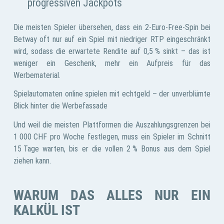
progressiven Jackpots
Die meisten Spieler übersehen, dass ein 2‑Euro‑Free‑Spin bei
Betway oft nur auf ein Spiel mit niedriger RTP eingeschränkt
wird, sodass die erwartete Rendite auf 0,5 % sinkt – das ist
weniger ein Geschenk, mehr ein Aufpreis für das
Werbematerial.
Spielautomaten online spielen mit echtgeld – der unverblümte
Blick hinter die Werbefassade
Und weil die meisten Plattformen die Auszahlungsgrenzen bei
1 000 CHF pro Woche festlegen, muss ein Spieler im Schnitt
15 Tage warten, bis er die vollen 2 % Bonus aus dem Spiel
ziehen kann.
WARUM DAS ALLES NUR EIN
KALKÜL IST