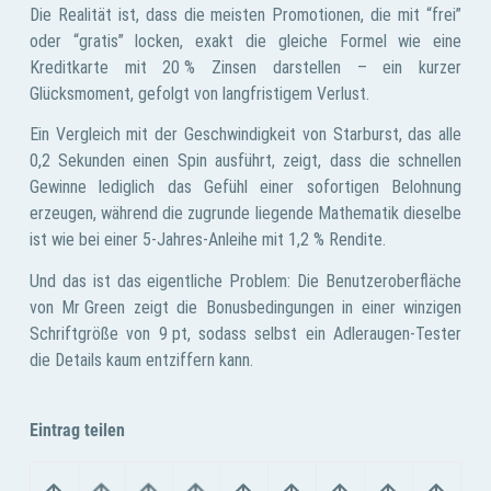
Die Realität ist, dass die meisten Promotionen, die mit “frei”
oder “gratis” locken, exakt die gleiche Formel wie eine
Kreditkarte mit 20 % Zinsen darstellen – ein kurzer
Glücksmoment, gefolgt von langfristigem Verlust.
Ein Vergleich mit der Geschwindigkeit von Starburst, das alle
0,2 Sekunden einen Spin ausführt, zeigt, dass die schnellen
Gewinne lediglich das Gefühl einer sofortigen Belohnung
erzeugen, während die zugrunde liegende Mathematik dieselbe
ist wie bei einer 5‑Jahres‑Anleihe mit 1,2 % Rendite.
Und das ist das eigentliche Problem: Die Benutzeroberfläche
von Mr Green zeigt die Bonusbedingungen in einer winzigen
Schriftgröße von 9 pt, sodass selbst ein Adleraugen-Tester
die Details kaum entziffern kann.
Eintrag teilen