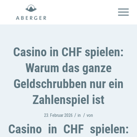
Casino in CHF spielen:
Warum das ganze
Geldschrubben nur ein
Zahlenspiel ist
/
/
23. Februar 2026
in
von
Casino in CHF spielen: