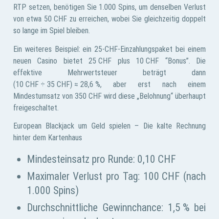
RTP setzen, benötigen Sie 1.000 Spins, um denselben Verlust
von etwa 50 CHF zu erreichen, wobei Sie gleichzeitig doppelt
so lange im Spiel bleiben.
Ein weiteres Beispiel: ein 25‑CHF‑Einzahlungspaket bei einem
neuen Casino bietet 25 CHF plus 10 CHF “Bonus”. Die
effektive Mehrwertsteuer beträgt dann
(10 CHF ÷ 35 CHF) ≈ 28,6 %, aber erst nach einem
Mindestumsatz von 350 CHF wird diese „Belohnung“ überhaupt
freigeschaltet.
European Blackjack um Geld spielen – Die kalte Rechnung
hinter dem Kartenhaus
Mindesteinsatz pro Runde: 0,10 CHF
Maximaler Verlust pro Tag: 100 CHF (nach
1.000 Spins)
Durchschnittliche Gewinnchance: 1,5 % bei