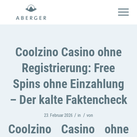
Coolzino Casino ohne
Registrierung: Free
Spins ohne Einzahlung
– Der kalte Faktencheck
/
/
23. Februar 2026
in
von
Coolzino Casino ohne