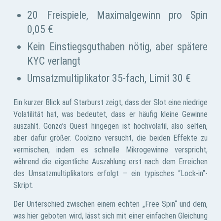
20 Freispiele, Maximalgewinn pro Spin
0,05 €
Kein Einstiegsguthaben nötig, aber spätere
KYC verlangt
Umsatzmultiplikator 35‑fach, Limit 30 €
Ein kurzer Blick auf Starburst zeigt, dass der Slot eine niedrige
Volatilität hat, was bedeutet, dass er häufig kleine Gewinne
auszahlt. Gonzo’s Quest hingegen ist hochvolatil, also selten,
aber dafür größer. Coolzino versucht, die beiden Effekte zu
vermischen, indem es schnelle Mikrogewinne verspricht,
während die eigentliche Auszahlung erst nach dem Erreichen
des Umsatzmultiplikators erfolgt – ein typisches “Lock‑in”-
Skript.
Der Unterschied zwischen einem echten „Free Spin“ und dem,
was hier geboten wird, lässt sich mit einer einfachen Gleichung