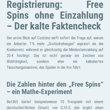
Registrierung: Free
Spins ohne Einzahlung
– Der kalte Faktencheck
Der erste Blick auf Coolzino wirft sofort die Frage auf, warum
ein Anbieter 7 % mehr „Gratisdrehungen“ anpreist als die
Konkurrenz, während er gleichzeitig die Mindesteinzahlung auf
20 € festlegt. Das ist nicht gerade ein Zeichen von
Wohltätigkeit, sondern eher ein kalkuliertes
Täuschungsmanöver, das Spieler in die Irre führt.
Die Zahlen hinter den „Free Spins“
– ein Mathe‑Experiment
Bet365 bietet beispielsweise 10 Freispiele mit einem
durchschnittlichen Einsatz von 0,10 €, das ergibt einen